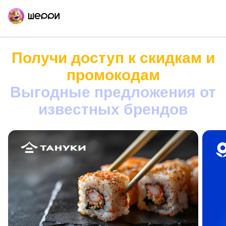
Получи доступ к скидкам и
промокодам
Выгодные предложения от
известных брендов