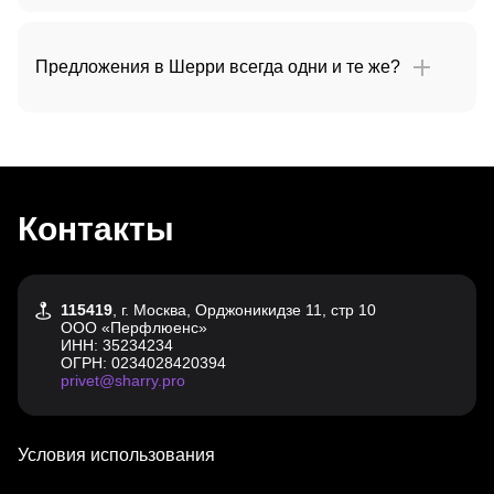
Предложения в Шерри всегда одни и те же?
Контакты
115419
, г. Москва, Орджоникидзе 11, стр 10
ООО «Перфлюенс»
ИНН: 35234234
ОГРН: 0234028420394
privet@sharry.pro
Условия использования